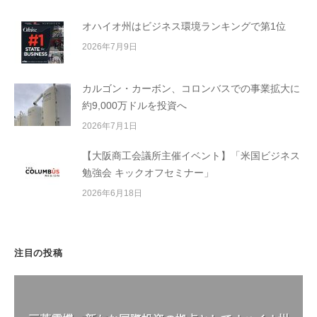
オハイオ州はビジネス環境ランキングで第1位
2026年7月9日
カルゴン・カーボン、コロンバスでの事業拡大に
約9,000万ドルを投資へ
2026年7月1日
【大阪商工会議所主催イベント】「米国ビジネス
勉強会 キックオフセミナー」
2026年6月18日
注目の投稿