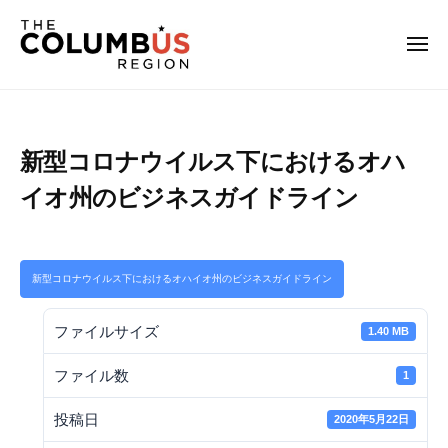
O
コ
ー
n
ン
e
メ
テ
ニ
C
ュ
O
O
ン
o
ー
n
n
l
ツ
e
e
u
へ
新型コロナウイルス下におけるオハ
C
m
C
ス
o
b
イオ州のビジネスガイドライン
o
キ
l
u
l
ッ
u
s
u
プ
m
日
m
新型コロナウイルス下におけるオハイオ州のビジネスガイドライン
本
b
b
語
u
ファイルサイズ
1.40 MB
公
u
s
式
が
s
ファイル数
1
サ
オ
日
イ
ハ
投稿日
本
2020年5月22日
ト
イ