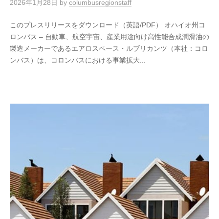
2026年1月28日
by
columbusregionstaff
このプレスリリースをダウンロード（英語/PDF） オハイオ州コ
ロンバス – 自動車、航空宇宙、産業用途向け高性能合成潤滑油の
製造メーカーであるエアロスペース・ルブリカンツ（本社：コロ
ンバス）は、コロンバスにおける事業拡大...