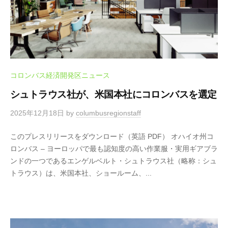
コロンバス経済開発区ニュース
シュトラウス社が、米国本社にコロンバスを選定
2025年12月18日
by
columbusregionstaff
このプレスリリースをダウンロード（英語 PDF） オハイオ州コ
ロンバス – ヨーロッパで最も認知度の高い作業服・実用ギアブラ
ンドの一つであるエンゲルベルト・シュトラウス社（略称：シュ
トラウス）は、米国本社、ショールーム、...