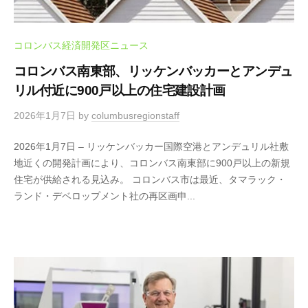
コロンバス経済開発区ニュース
コロンバス南東部、リッケンバッカーとアンデュ
リル付近に900戸以上の住宅建設計画
2026年1月7日
by
columbusregionstaff
2026年1月7日 – リッケンバッカー国際空港とアンデュリル社敷
地近くの開発計画により、コロンバス南東部に900戸以上の新規
住宅が供給される見込み。 コロンバス市は最近、タマラック・
ランド・デベロップメント社の再区画申...