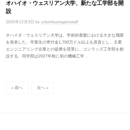
オハイオ・ウェスリアン大学、新たな工学部を開
設
2025年12月3日
by
columbusregionstaff
オハイオ・ウェスリアン大学は、学術的基盤における大きな飛躍
を発表した。卒業生の寄付金1,700万ドル以上を原資とし、主要
エンジニアリング企業との提携を背景に、コンラッズ工学部を創
設する。同学部は2027年秋に初の機械工学...
投
« 前へ
次へ »
稿
の
ペ
ー
ジ