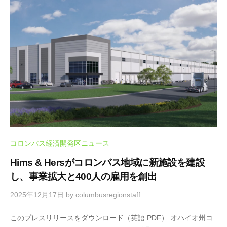
コロンバス経済開発区ニュース
Hims & Hersがコロンバス地域に新施設を建設
し、事業拡大と400人の雇用を創出
2025年12月17日
by
columbusregionstaff
このプレスリリースをダウンロード（英語 PDF） オハイオ州コ