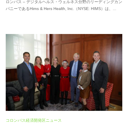
ロンバス – デジタルヘルス・ウェルネス分野のリーディングカン
パニーであるHims & Hers Health, Inc.（NYSE: HIMS）は、...
コロンバス経済開発区ニュース