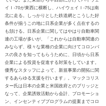
イＩ-70が東西に横断し、ハイウェイＩ-75は南
北に走る。しっかりとした鉄道網とこうした好
条件が揃うこの地に日系企業が多く点在するの
も頷ける。日系企業に関してはやはり自動車関
連の工場が多いが、「これからは自動車関連の
みならず、様々な業種の企業に向けてコロンバ
スの良さを知ってもらうために、日頃から日系
企業による投資を促進する対策をしています。
優秀なスタッフによって、新規事業の開拓に関
するあらゆる支援を行います」。マックコリス
ター氏は日本の企業と米国政府とのブリッジと
なって、企業誘致活動から会計、プロモーショ
ン、インセンティブプログラムの提案までコロ